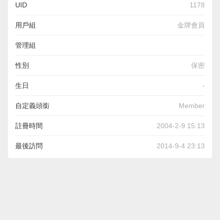
UID
1178
用戶組
金牌會員
管理組
性別
保密
生日
-
自定義頭銜
Member
註冊時間
2004-2-9 15:13
最後訪問
2014-9-4 23:13