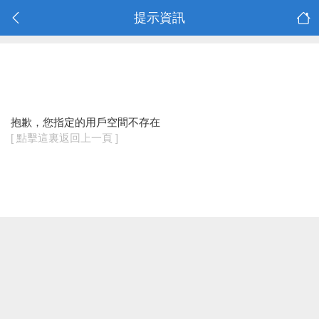
提示資訊
抱歉，您指定的用戶空間不存在
[ 點擊這裏返回上一頁 ]