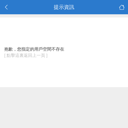
提示資訊
抱歉，您指定的用戶空間不存在
[ 點擊這裏返回上一頁 ]