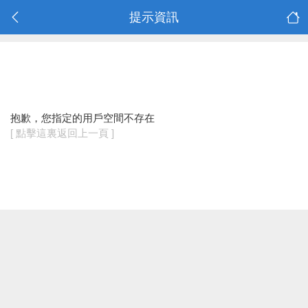
提示資訊
抱歉，您指定的用戶空間不存在
[ 點擊這裏返回上一頁 ]