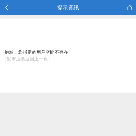
提示資訊
抱歉，您指定的用戶空間不存在
[ 點擊這裏返回上一頁 ]