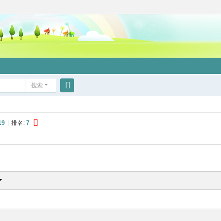
搜索
搜
索
19
|
排名:
7