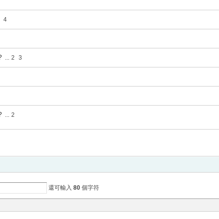
4
?
...
2
3
?
...
2
還可輸入
80
個字符