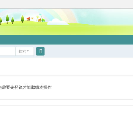
搜索
搜
索
您需要先登錄才能繼續本操作