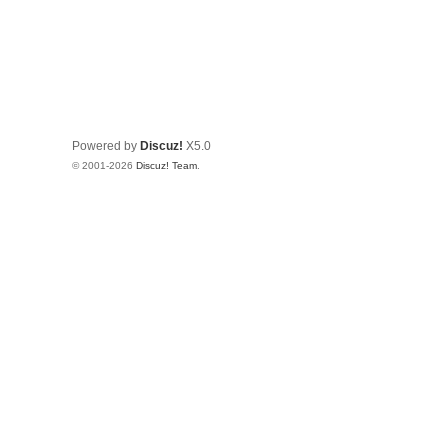
Powered by
Discuz!
X5.0
© 2001-2026
Discuz! Team
.