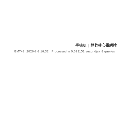
手機版
|
靜竹林心靈網站
GMT+8, 2026-8-8 16:32
, Processed in 0.071151 second(s), 8 queries .