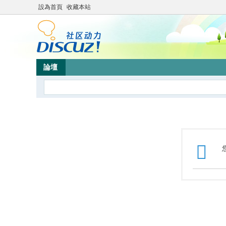
設為首頁
收藏本站
論壇