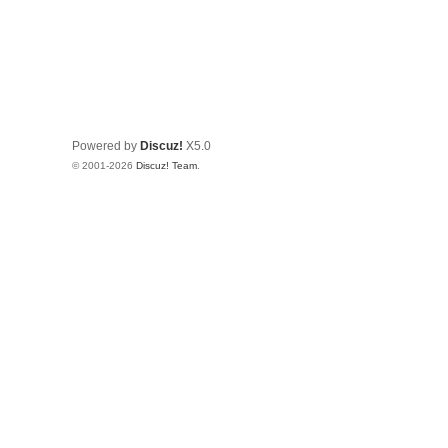
Powered by
Discuz!
X5.0
© 2001-2026
Discuz! Team
.