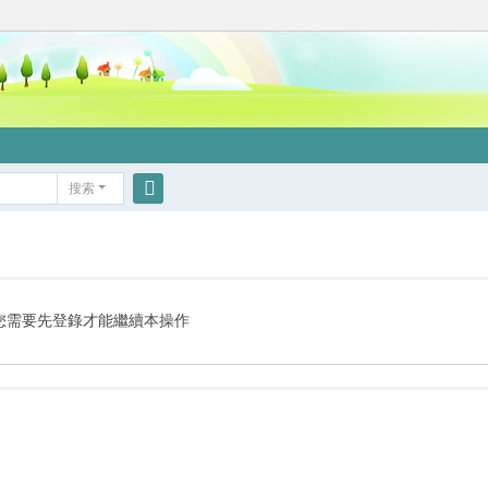
搜索
搜
索
您需要先登錄才能繼續本操作