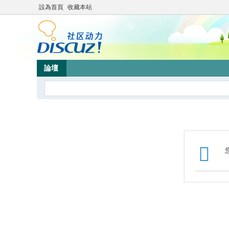
設為首頁
收藏本站
論壇