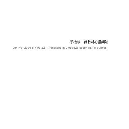
手機版
|
靜竹林心靈網站
GMT+8, 2026-8-7 03:22
, Processed in 0.057526 second(s), 8 queries .