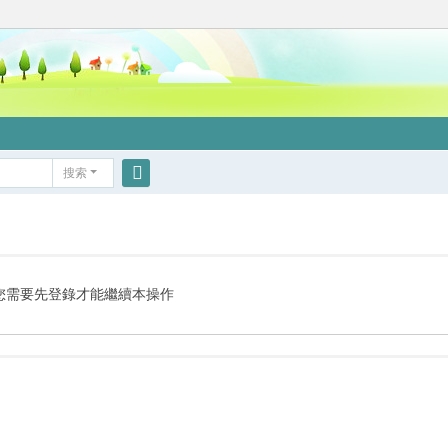
搜索
搜
索
您需要先登錄才能繼續本操作