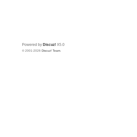
Powered by
Discuz!
X5.0
© 2001-2026
Discuz! Team
.