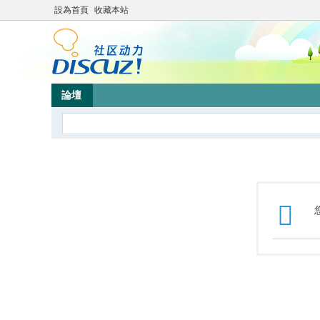
設為首頁
收藏本站
論壇