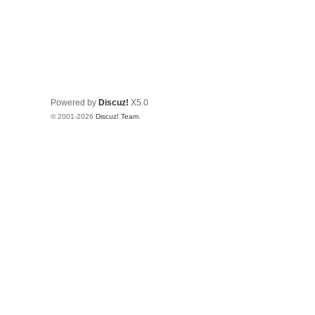
Powered by
Discuz!
X5.0
© 2001-2026
Discuz! Team
.