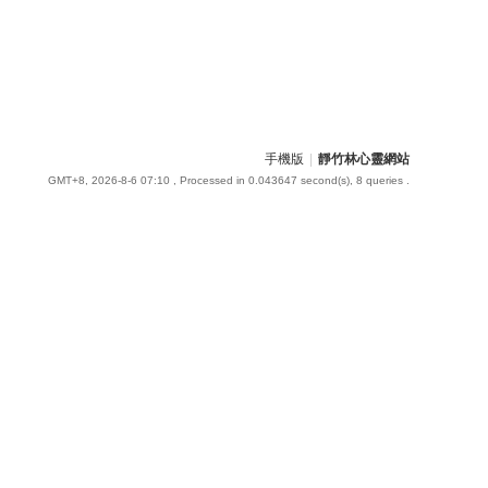
手機版
|
靜竹林心靈網站
GMT+8, 2026-8-6 07:10
, Processed in 0.043647 second(s), 8 queries .