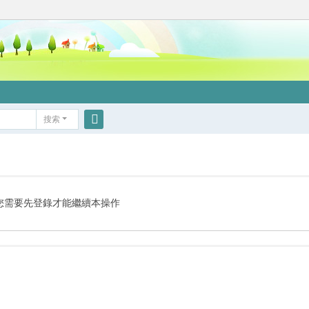
搜索
搜
索
您需要先登錄才能繼續本操作