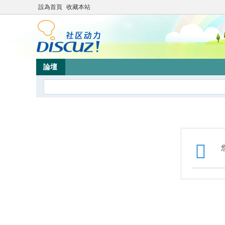
設為首頁
收藏本站
論壇