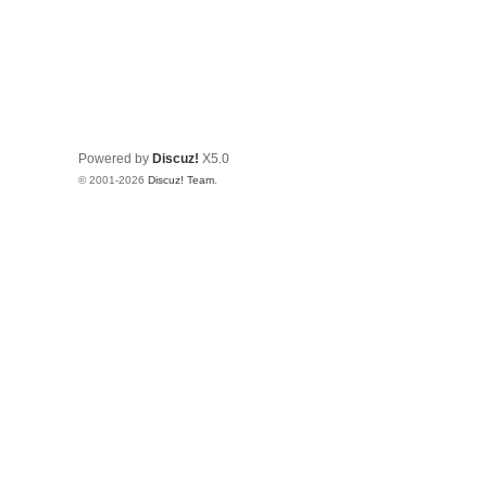
Powered by
Discuz!
X5.0
© 2001-2026
Discuz! Team
.