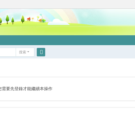
搜索
搜
索
您需要先登錄才能繼續本操作