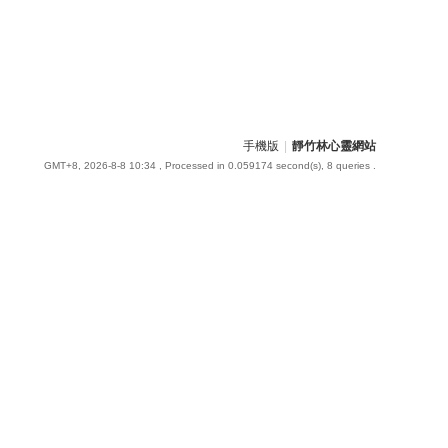
手機版
|
靜竹林心靈網站
GMT+8, 2026-8-8 10:34
, Processed in 0.059174 second(s), 8 queries .