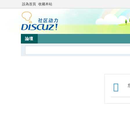
設為首頁
收藏本站
論壇