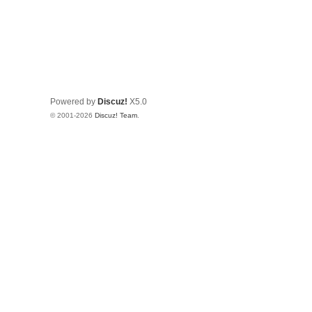
Powered by
Discuz!
X5.0
© 2001-2026
Discuz! Team
.