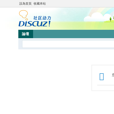
設為首頁
收藏本站
論壇