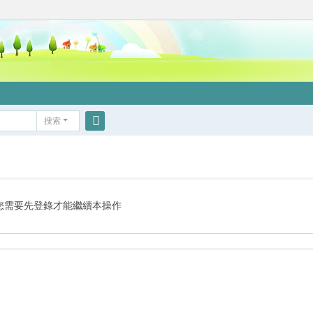
搜索
搜
索
您需要先登錄才能繼續本操作