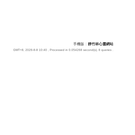
手機版
|
靜竹林心靈網站
GMT+8, 2026-8-8 10:40
, Processed in 0.054268 second(s), 8 queries .