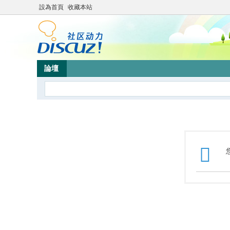
設為首頁
收藏本站
論壇