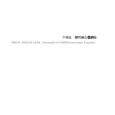
手機版
|
靜竹林心靈網站
GMT+8, 2026-8-8 19:59
, Processed in 0.060518 second(s), 8 queries .