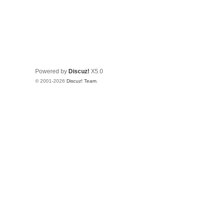
Powered by
Discuz!
X5.0
© 2001-2026
Discuz! Team
.