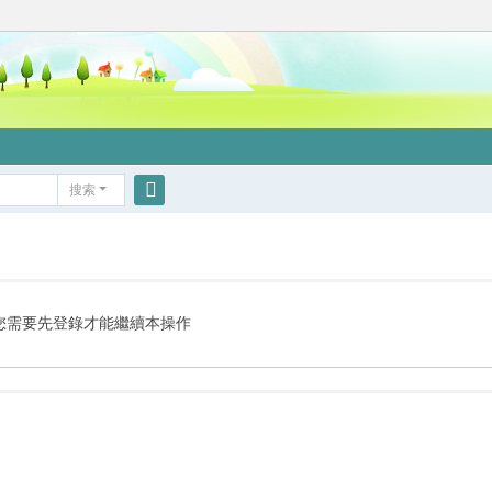
搜索
搜
索
您需要先登錄才能繼續本操作