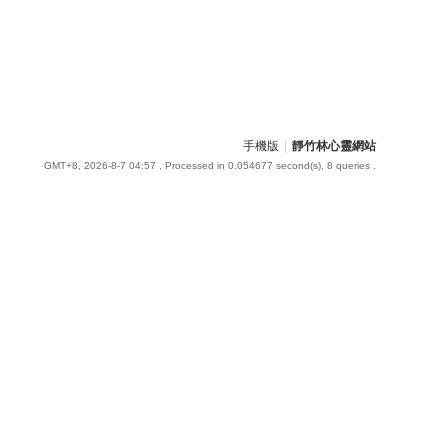
手機版
|
靜竹林心靈網站
GMT+8, 2026-8-7 04:57
, Processed in 0.054677 second(s), 8 queries .