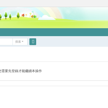
搜索
搜
索
您需要先登錄才能繼續本操作