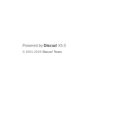
Powered by
Discuz!
X5.0
© 2001-2026
Discuz! Team
.