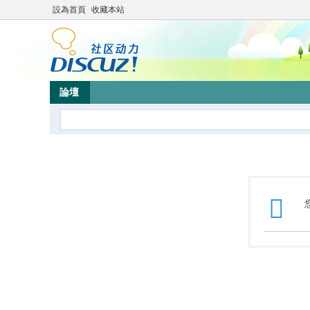
設為首頁
收藏本站
論壇