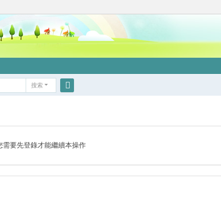
搜索
搜
索
您需要先登錄才能繼續本操作