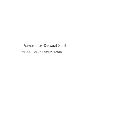
Powered by
Discuz!
X5.0
© 2001-2026
Discuz! Team
.