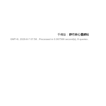
手機版
|
靜竹林心靈網站
GMT+8, 2026-8-7 07:58
, Processed in 0.067566 second(s), 8 queries .