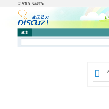
設為首頁
收藏本站
論壇