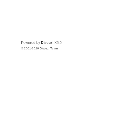
Powered by
Discuz!
X5.0
© 2001-2026
Discuz! Team
.