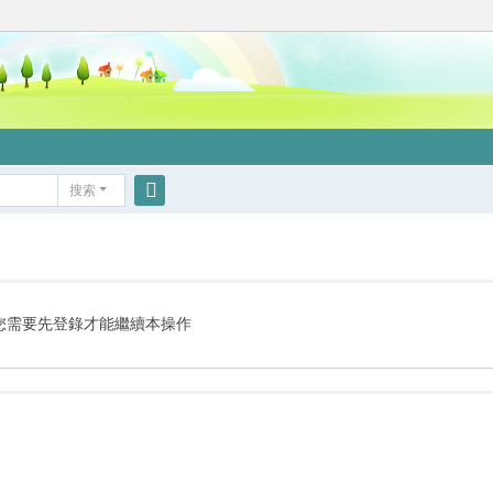
搜索
搜
索
您需要先登錄才能繼續本操作