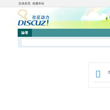
設為首頁
收藏本站
論壇