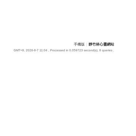
手機版
|
靜竹林心靈網站
GMT+8, 2026-8-7 11:04
, Processed in 0.059723 second(s), 8 queries .