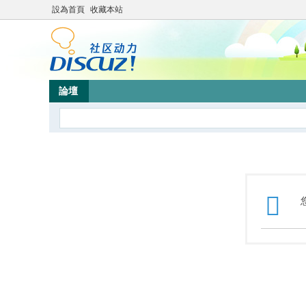
設為首頁
收藏本站
論壇