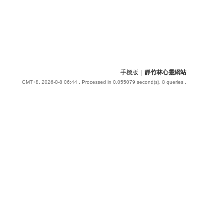
手機版
|
靜竹林心靈網站
GMT+8, 2026-8-8 06:44
, Processed in 0.055079 second(s), 8 queries .