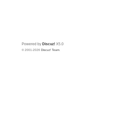
Powered by
Discuz!
X5.0
© 2001-2026
Discuz! Team
.