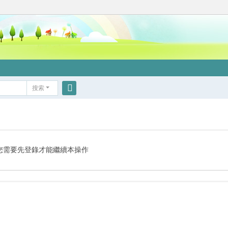
搜索
搜
索
您需要先登錄才能繼續本操作