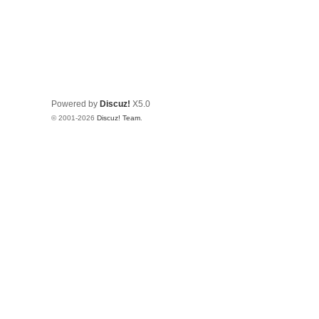
Powered by
Discuz!
X5.0
© 2001-2026
Discuz! Team
.