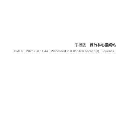
手機版
|
靜竹林心靈網站
GMT+8, 2026-8-8 11:44
, Processed in 0.056486 second(s), 8 queries .