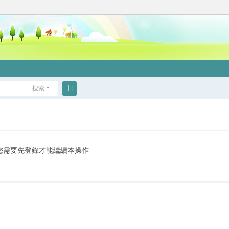
搜索
搜
索
您需要先登錄才能繼續本操作