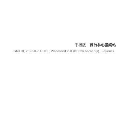
手機版
|
靜竹林心靈網站
GMT+8, 2026-8-7 13:01
, Processed in 0.080856 second(s), 8 queries .