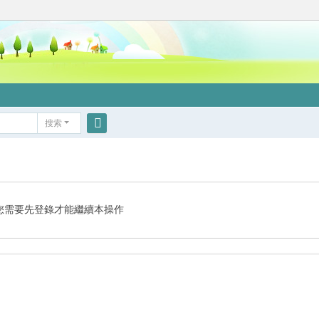
搜索
搜
索
您需要先登錄才能繼續本操作