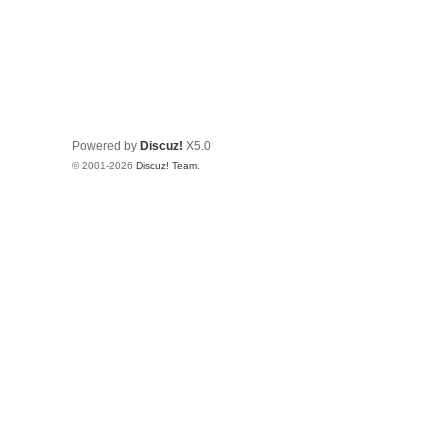
Powered by
Discuz!
X5.0
© 2001-2026
Discuz! Team
.