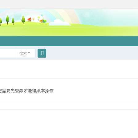
搜索
搜
索
您需要先登錄才能繼續本操作