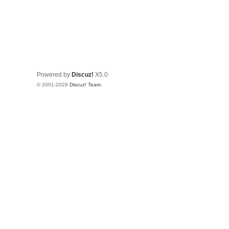
Powered by
Discuz!
X5.0
© 2001-2026
Discuz! Team
.