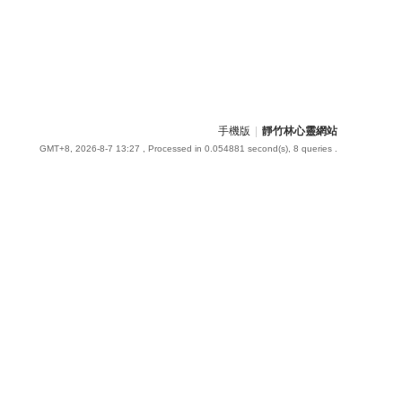
手機版
|
靜竹林心靈網站
GMT+8, 2026-8-7 13:27
, Processed in 0.054881 second(s), 8 queries .