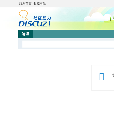
設為首頁
收藏本站
論壇