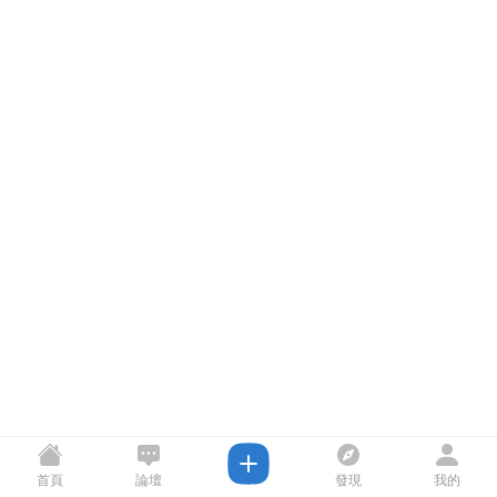
首頁
論壇
發現
我的