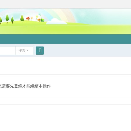
搜索
搜
索
您需要先登錄才能繼續本操作