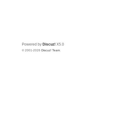
Powered by
Discuz!
X5.0
© 2001-2026
Discuz! Team
.