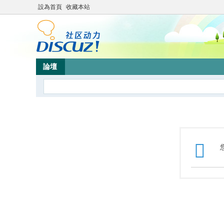
設為首頁
收藏本站
論壇