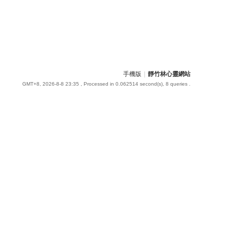
手機版
|
靜竹林心靈網站
GMT+8, 2026-8-8 23:35
, Processed in 0.062514 second(s), 8 queries .