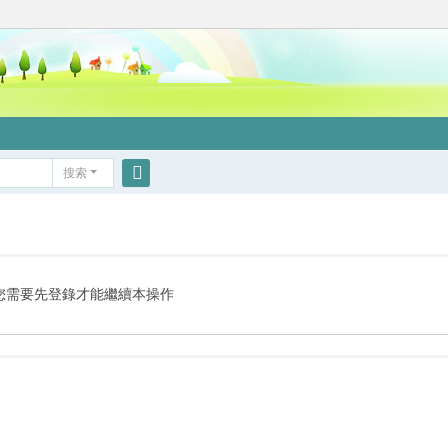
搜索
搜
索
您需要先登錄才能繼續本操作