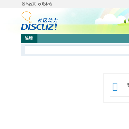
設為首頁
收藏本站
論壇