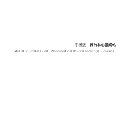
手機版
|
靜竹林心靈網站
GMT+8, 2026-8-9 19:38
, Processed in 0.059380 second(s), 9 queries .