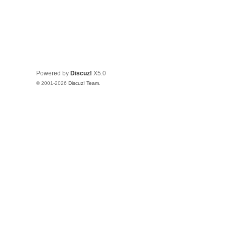
Powered by
Discuz!
X5.0
© 2001-2026
Discuz! Team
.