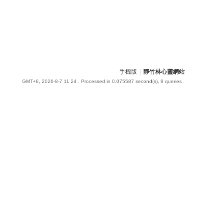
手機版
|
靜竹林心靈網站
GMT+8, 2026-8-7 11:24
, Processed in 0.075587 second(s), 9 queries .