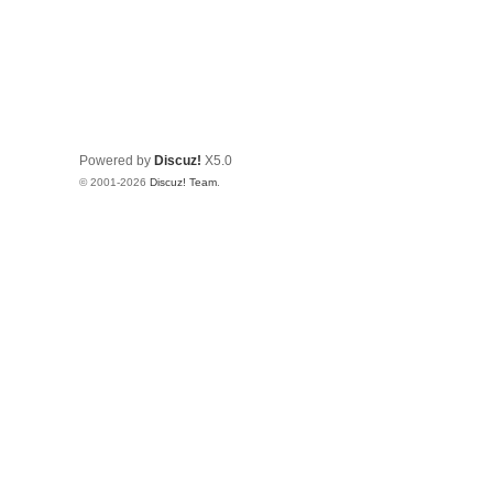
Powered by
Discuz!
X5.0
© 2001-2026
Discuz! Team
.