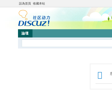
設為首頁
收藏本站
論壇