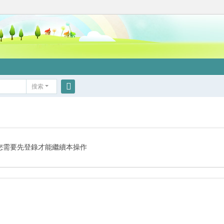
搜索
搜
索
您需要先登錄才能繼續本操作