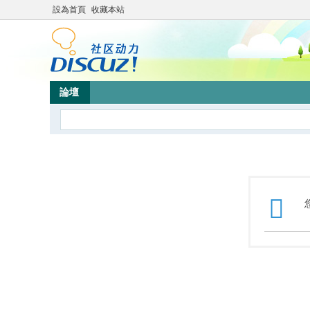
設為首頁
收藏本站
論壇