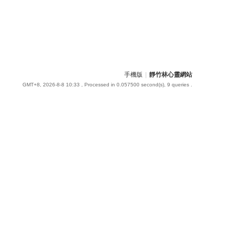
手機版
|
靜竹林心靈網站
GMT+8, 2026-8-8 10:33
, Processed in 0.057500 second(s), 9 queries .