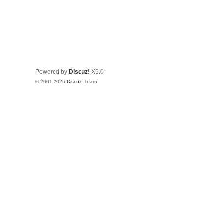
Powered by
Discuz!
X5.0
© 2001-2026
Discuz! Team
.