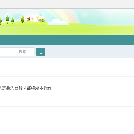
搜索
搜
索
您需要先登錄才能繼續本操作