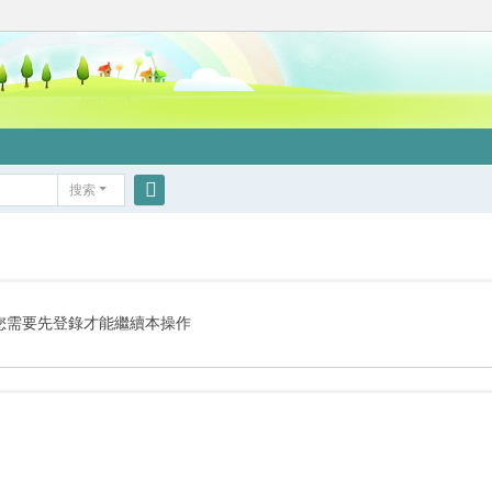
搜索
搜
索
您需要先登錄才能繼續本操作