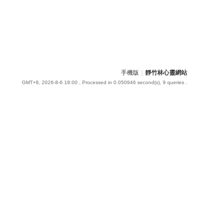
手機版
|
靜竹林心靈網站
GMT+8, 2026-8-6 18:00
, Processed in 0.050946 second(s), 9 queries .