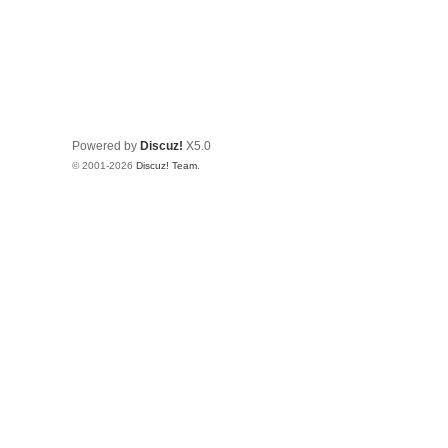
Powered by
Discuz!
X5.0
© 2001-2026
Discuz! Team
.