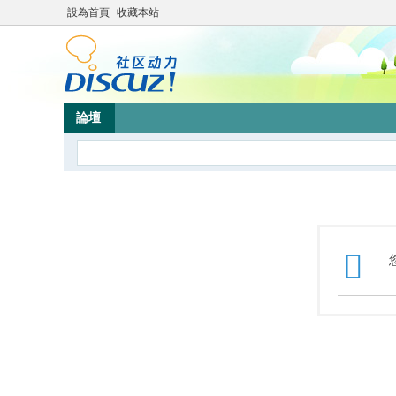
設為首頁
收藏本站
論壇