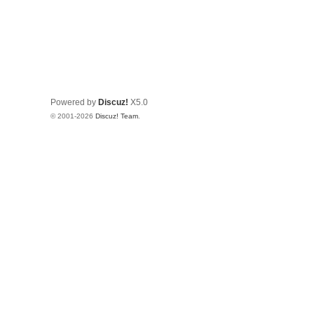
Powered by
Discuz!
X5.0
© 2001-2026
Discuz! Team
.