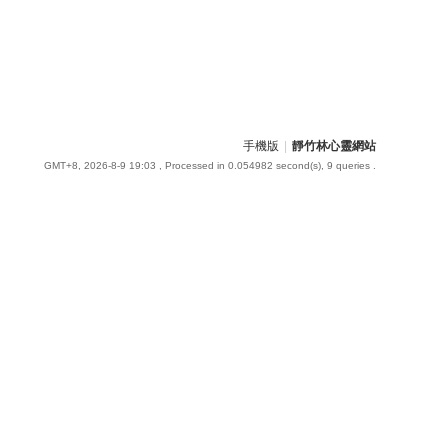
手機版
|
靜竹林心靈網站
GMT+8, 2026-8-9 19:03
, Processed in 0.054982 second(s), 9 queries .