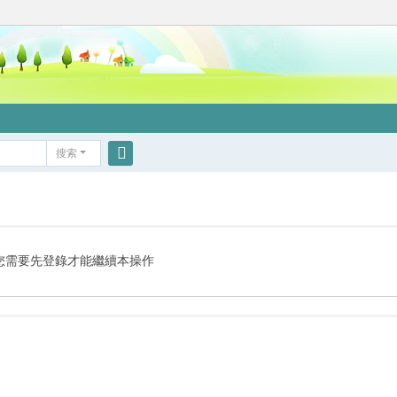
搜索
搜
索
您需要先登錄才能繼續本操作