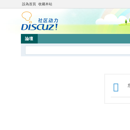
設為首頁
收藏本站
論壇