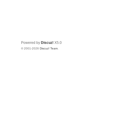
Powered by
Discuz!
X5.0
© 2001-2026
Discuz! Team
.