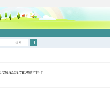
搜索
搜
索
您需要先登錄才能繼續本操作