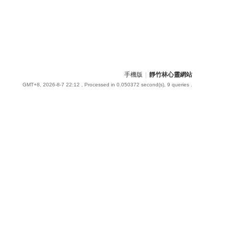
手機版
|
靜竹林心靈網站
GMT+8, 2026-8-7 22:12
, Processed in 0.050372 second(s), 9 queries .