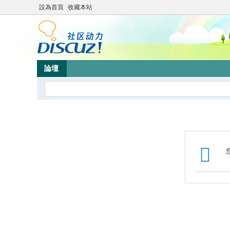
設為首頁
收藏本站
論壇