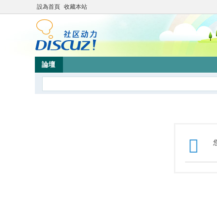
設為首頁
收藏本站
論壇