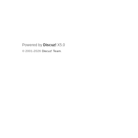
Powered by
Discuz!
X5.0
© 2001-2026
Discuz! Team
.