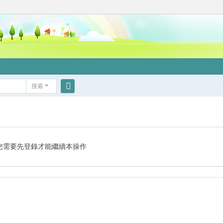
搜索
搜
索
您需要先登錄才能繼續本操作