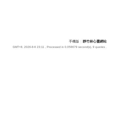
手機版
|
靜竹林心靈網站
GMT+8, 2026-8-6 23:11
, Processed in 0.058679 second(s), 9 queries .