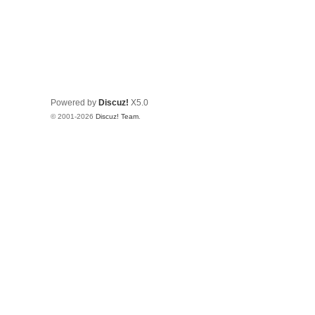
Powered by
Discuz!
X5.0
© 2001-2026
Discuz! Team
.