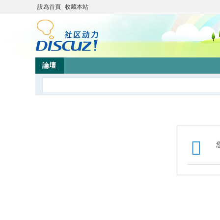
設為首頁
收藏本站
論壇