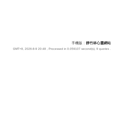
手機版
|
靜竹林心靈網站
GMT+8, 2026-8-9 20:48
, Processed in 0.059107 second(s), 9 queries .