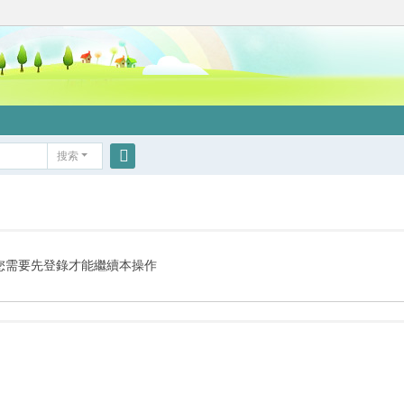
搜索
搜
索
您需要先登錄才能繼續本操作