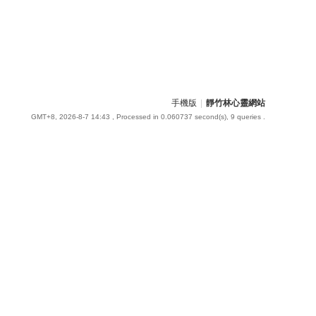
手機版
|
靜竹林心靈網站
GMT+8, 2026-8-7 14:43
, Processed in 0.060737 second(s), 9 queries .