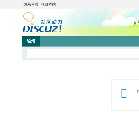
設為首頁
收藏本站
論壇