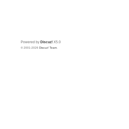
Powered by
Discuz!
X5.0
© 2001-2026
Discuz! Team
.