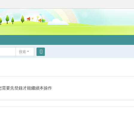
搜索
搜
索
您需要先登錄才能繼續本操作