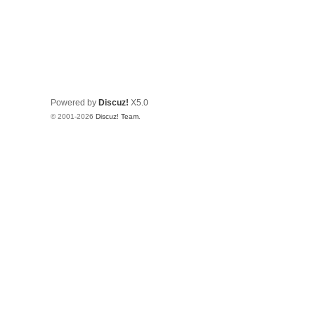
Powered by
Discuz!
X5.0
© 2001-2026
Discuz! Team
.