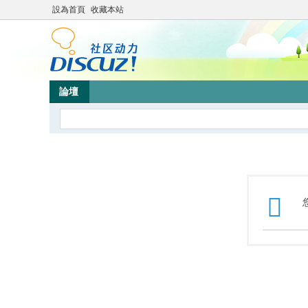
設為首頁
收藏本站
論壇