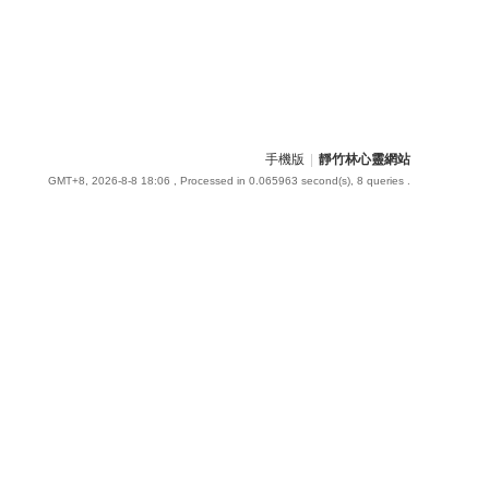
手機版
|
靜竹林心靈網站
GMT+8, 2026-8-8 18:06
, Processed in 0.065963 second(s), 8 queries .