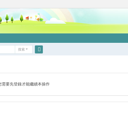
搜索
搜
索
您需要先登錄才能繼續本操作