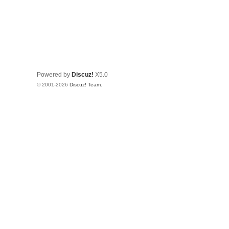
Powered by
Discuz!
X5.0
© 2001-2026
Discuz! Team
.