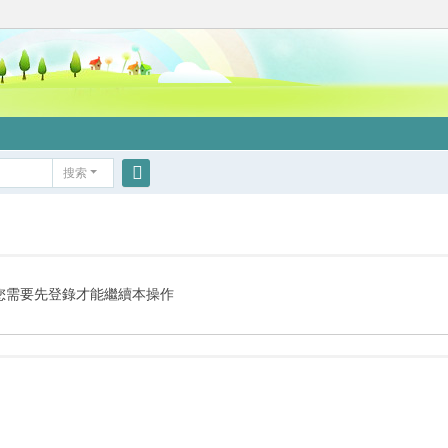
搜索
搜
索
您需要先登錄才能繼續本操作