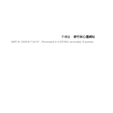
手機版
|
靜竹林心靈網站
GMT+8, 2026-8-7 02:57
, Processed in 0.057801 second(s), 8 queries .