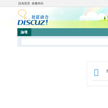
設為首頁
收藏本站
論壇