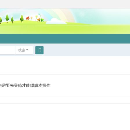
搜索
搜
索
您需要先登錄才能繼續本操作