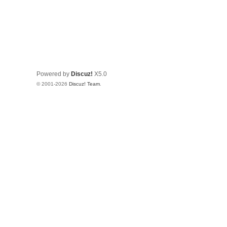
Powered by
Discuz!
X5.0
© 2001-2026
Discuz! Team
.