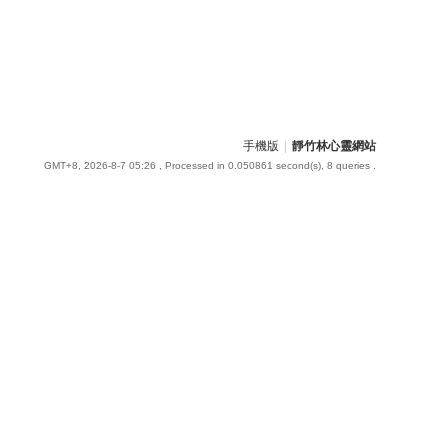
手機版
|
靜竹林心靈網站
GMT+8, 2026-8-7 05:26
, Processed in 0.050861 second(s), 8 queries .