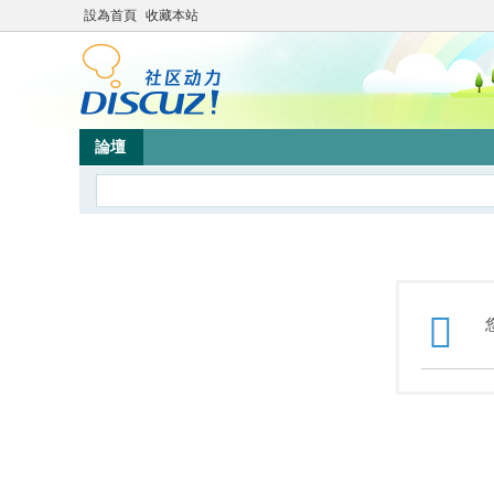
設為首頁
收藏本站
論壇