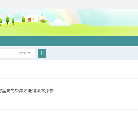
搜索
搜
索
您需要先登錄才能繼續本操作