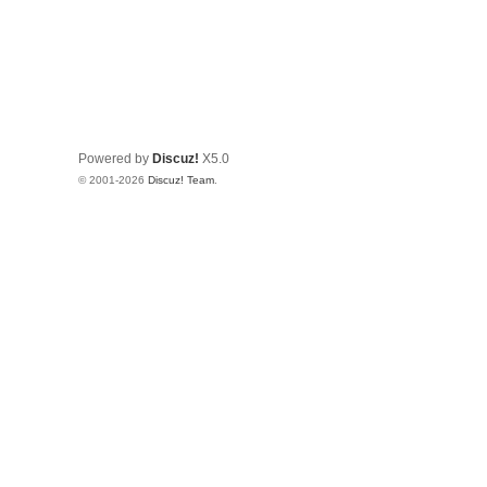
Powered by
Discuz!
X5.0
© 2001-2026
Discuz! Team
.