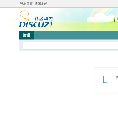
設為首頁
收藏本站
論壇