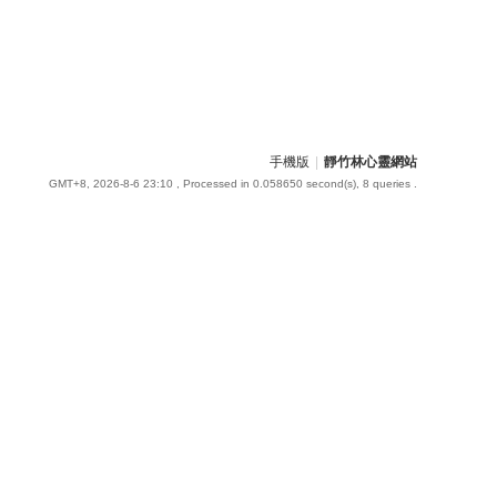
手機版
|
靜竹林心靈網站
GMT+8, 2026-8-6 23:10
, Processed in 0.058650 second(s), 8 queries .