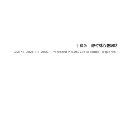
手機版
|
靜竹林心靈網站
GMT+8, 2026-8-8 16:01
, Processed in 0.067735 second(s), 8 queries .