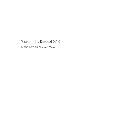
Powered by
Discuz!
X5.0
© 2001-2026
Discuz! Team
.