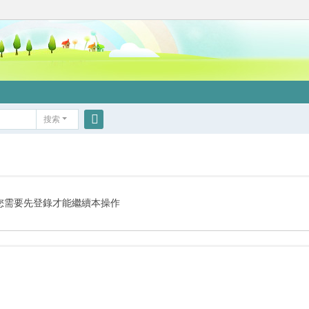
搜索
搜
索
您需要先登錄才能繼續本操作