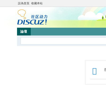
設為首頁
收藏本站
論壇