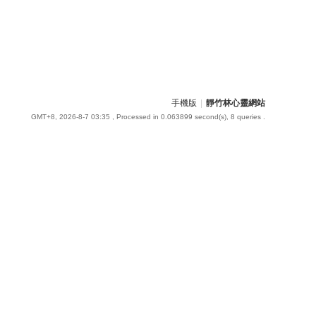
手機版
|
靜竹林心靈網站
GMT+8, 2026-8-7 03:35
, Processed in 0.063899 second(s), 8 queries .