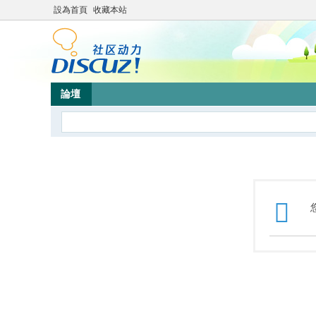
設為首頁
收藏本站
論壇