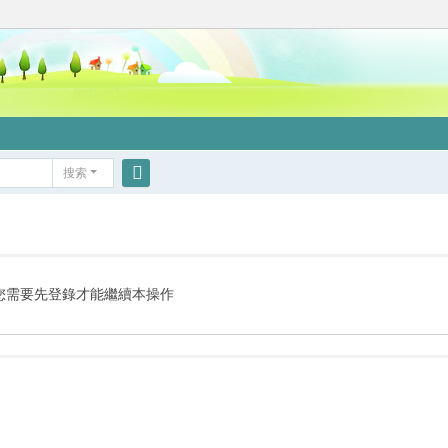
搜索
搜
索
您需要先登錄才能繼續本操作