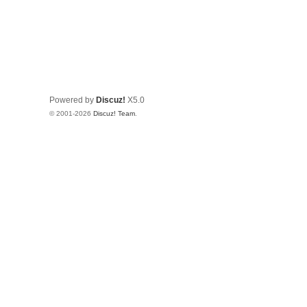
Powered by
Discuz!
X5.0
© 2001-2026
Discuz! Team
.