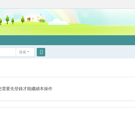
搜索
搜
索
您需要先登錄才能繼續本操作