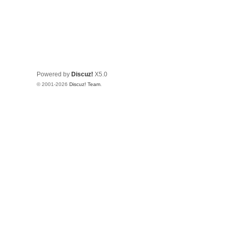
Powered by
Discuz!
X5.0
© 2001-2026
Discuz! Team
.