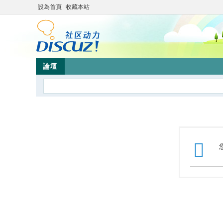
設為首頁
收藏本站
論壇