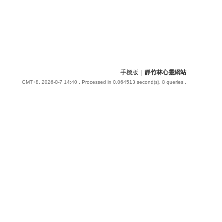
手機版
|
靜竹林心靈網站
GMT+8, 2026-8-7 14:40
, Processed in 0.064513 second(s), 8 queries .