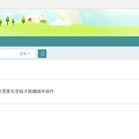
搜索
搜
索
您需要先登錄才能繼續本操作