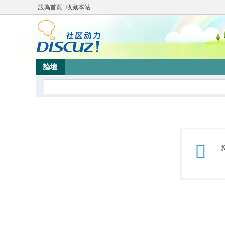
設為首頁
收藏本站
論壇