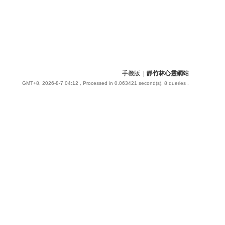
手機版
|
靜竹林心靈網站
GMT+8, 2026-8-7 04:12
, Processed in 0.063421 second(s), 8 queries .