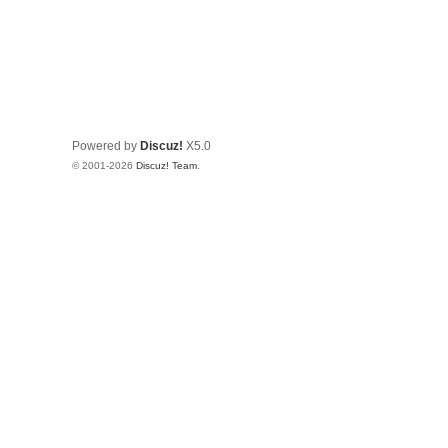
Powered by
Discuz!
X5.0
© 2001-2026
Discuz! Team
.