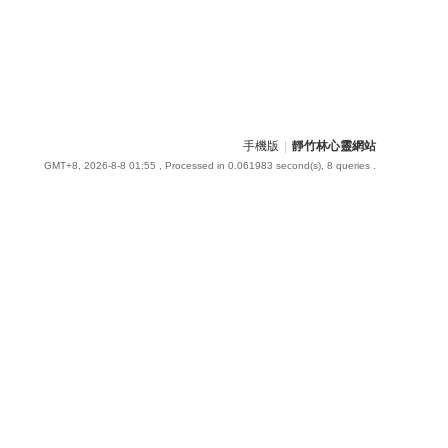
手機版
|
靜竹林心靈網站
GMT+8, 2026-8-8 01:55
, Processed in 0.061983 second(s), 8 queries .