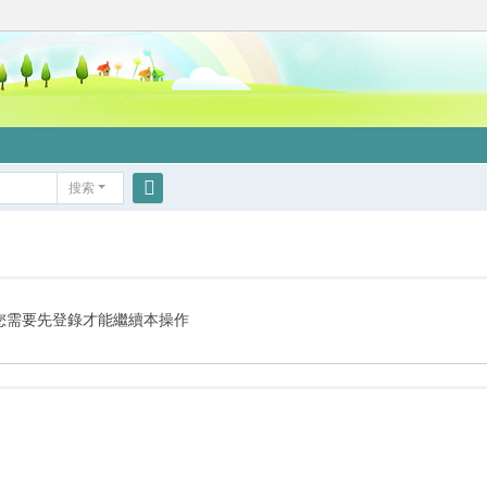
搜索
搜
索
您需要先登錄才能繼續本操作