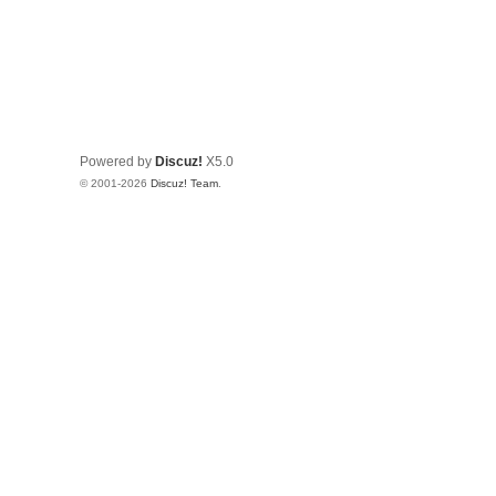
Powered by
Discuz!
X5.0
© 2001-2026
Discuz! Team
.