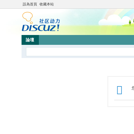
設為首頁
收藏本站
論壇