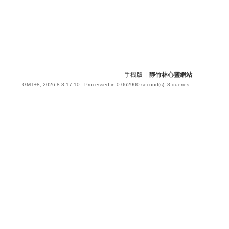
手機版
|
靜竹林心靈網站
GMT+8, 2026-8-8 17:10
, Processed in 0.062900 second(s), 8 queries .