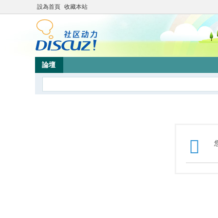
設為首頁
收藏本站
論壇