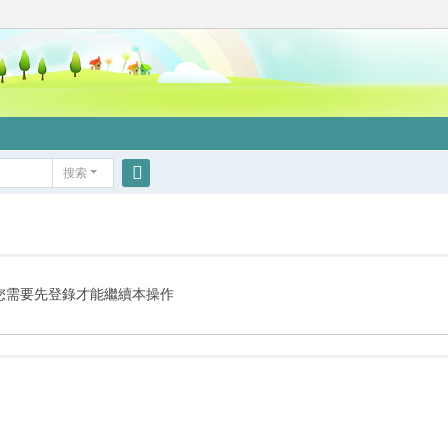
搜索
搜
索
您需要先登錄才能繼續本操作