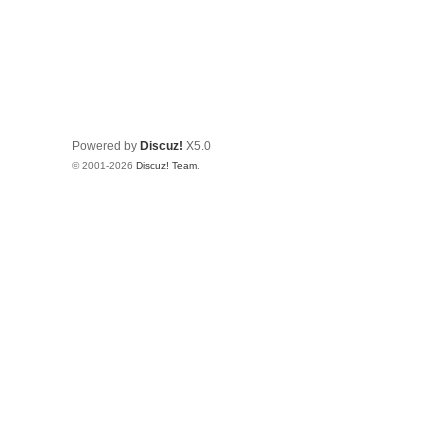
Powered by
Discuz!
X5.0
© 2001-2026
Discuz! Team
.