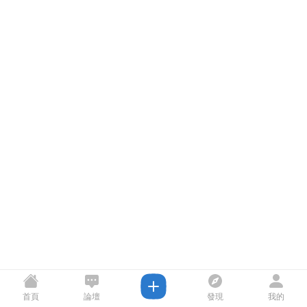
首頁
論壇
發現
我的