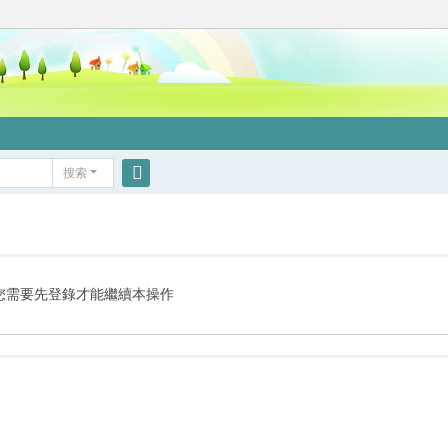
搜索
搜
索
您需要先登錄才能繼續本操作