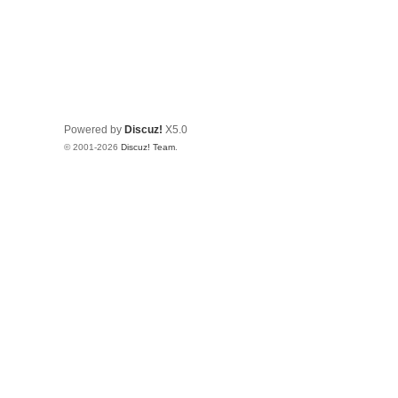
Powered by
Discuz!
X5.0
© 2001-2026
Discuz! Team
.