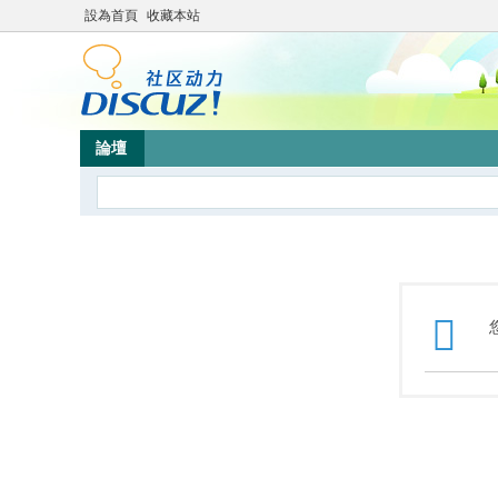
設為首頁
收藏本站
論壇