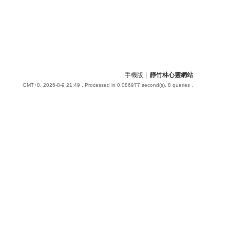
手機版
|
靜竹林心靈網站
GMT+8, 2026-8-9 21:49
, Processed in 0.086977 second(s), 8 queries .