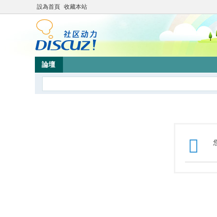
設為首頁
收藏本站
論壇