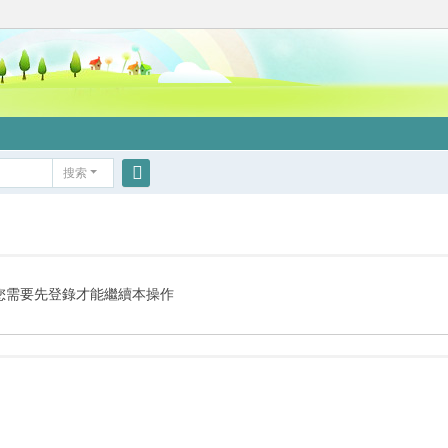
搜索
搜
索
您需要先登錄才能繼續本操作