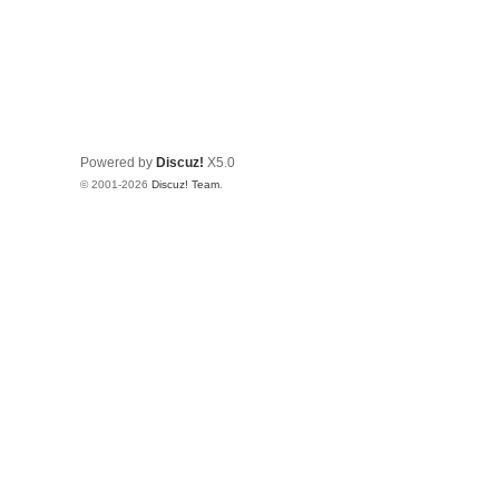
Powered by
Discuz!
X5.0
© 2001-2026
Discuz! Team
.