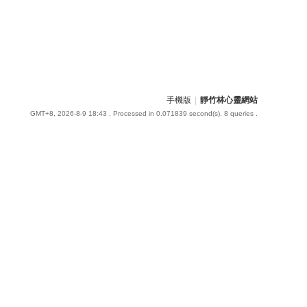
手機版
|
靜竹林心靈網站
GMT+8, 2026-8-9 18:43
, Processed in 0.071839 second(s), 8 queries .