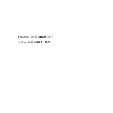
Powered by
Discuz!
X5.0
© 2001-2026
Discuz! Team
.