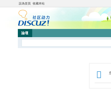
設為首頁
收藏本站
論壇