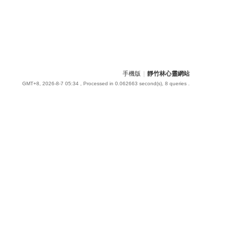
手機版
|
靜竹林心靈網站
GMT+8, 2026-8-7 05:34
, Processed in 0.062663 second(s), 8 queries .