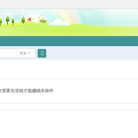
搜索
搜
索
您需要先登錄才能繼續本操作