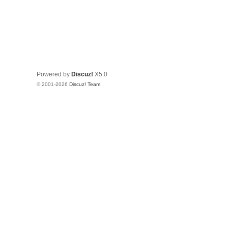
Powered by
Discuz!
X5.0
© 2001-2026
Discuz! Team
.