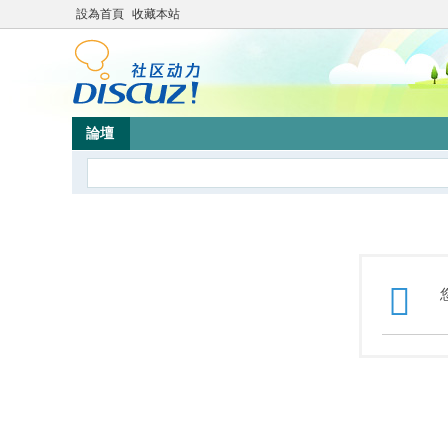
設為首頁
收藏本站
論壇