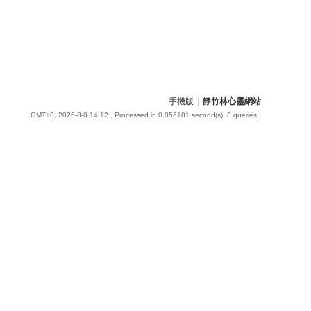
手機版
|
靜竹林心靈網站
GMT+8, 2026-8-8 14:12
, Processed in 0.056181 second(s), 8 queries .