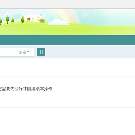
搜索
搜
索
您需要先登錄才能繼續本操作