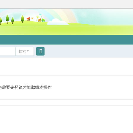
搜索
搜
索
您需要先登錄才能繼續本操作