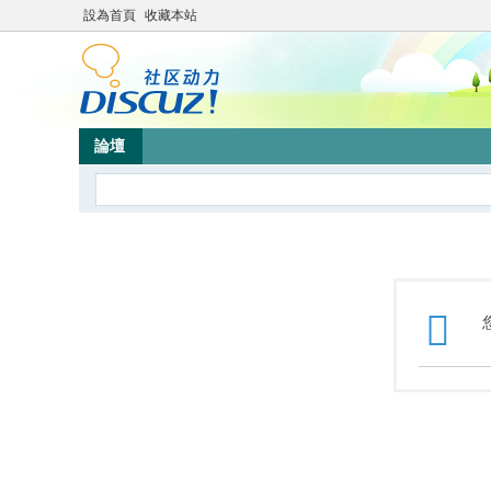
設為首頁
收藏本站
論壇