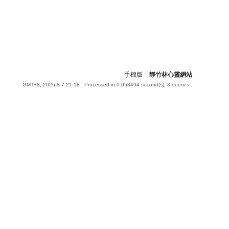
手機版
|
靜竹林心靈網站
GMT+8, 2026-8-7 21:18
, Processed in 0.053494 second(s), 8 queries .