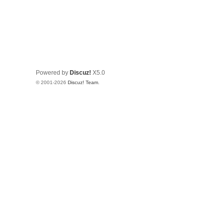
Powered by
Discuz!
X5.0
© 2001-2026
Discuz! Team
.