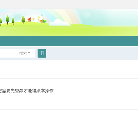
搜索
搜
索
您需要先登錄才能繼續本操作