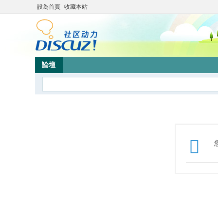
設為首頁
收藏本站
論壇