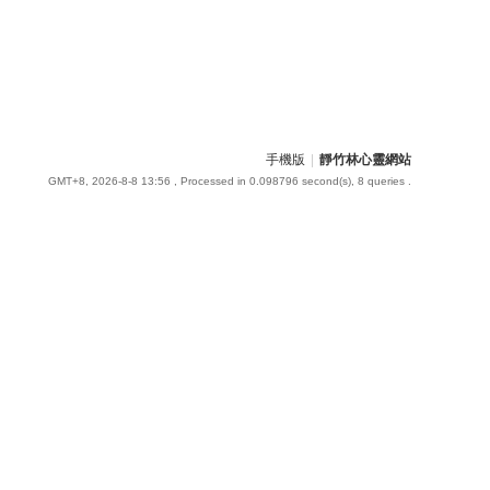
手機版
|
靜竹林心靈網站
GMT+8, 2026-8-8 13:56
, Processed in 0.098796 second(s), 8 queries .