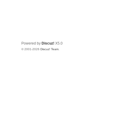
Powered by
Discuz!
X5.0
© 2001-2026
Discuz! Team
.