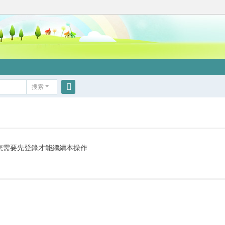
搜索
搜
索
您需要先登錄才能繼續本操作