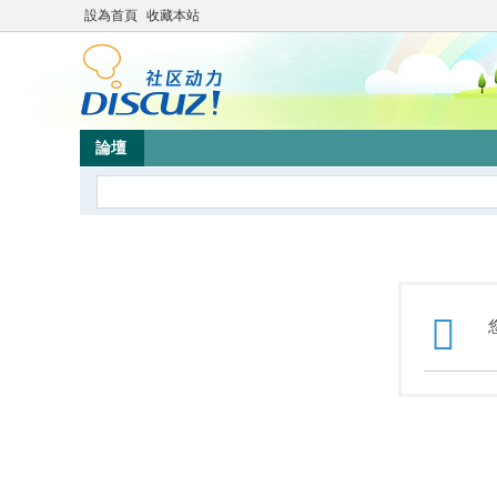
設為首頁
收藏本站
論壇