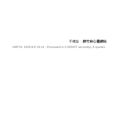
手機版
|
靜竹林心靈網站
GMT+8, 2026-8-8 19:14
, Processed in 0.063457 second(s), 8 queries .