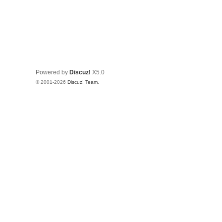
Powered by
Discuz!
X5.0
© 2001-2026
Discuz! Team
.