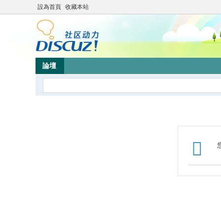
設為首頁
收藏本站
論壇