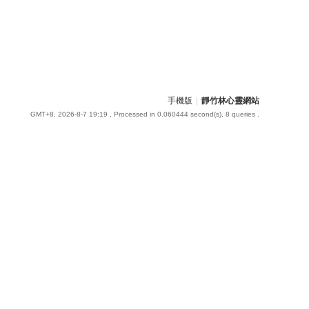
手機版
|
靜竹林心靈網站
GMT+8, 2026-8-7 19:19
, Processed in 0.060444 second(s), 8 queries .