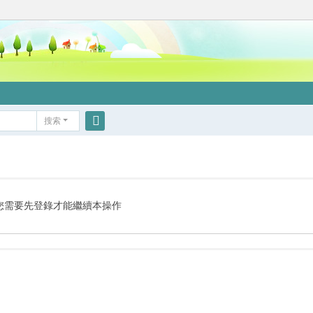
搜索
搜
索
您需要先登錄才能繼續本操作