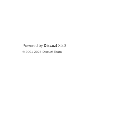
Powered by
Discuz!
X5.0
© 2001-2026
Discuz! Team
.